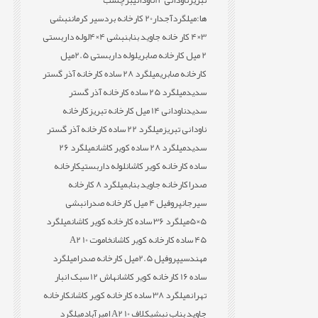
تبریز
ناودانی 12
ناودانی
برچسب
ها:
میلگردآجدار20 کارخانه بردسیر کرمان
نبشی
3×4 کار خانه جاوید بناب
نبشی 4×4
لوله داربستی
2 میل کارخانه صابری
لوله داربستی 2.5میل
کارخانه صابری
میلگرد 28 ساده کارخانه آذر گستر
سدید
میلگرد 25 ساده کارخانه آذر گستر
سدید
ناودانی 14 میل کارخانه تبریز
کارخانه
ناودانی تبریز
میلگرد 22 ساده کارخانه آذر گستر
سدید
میلگرد 28 ساده کویر کاشان
میلگرد 26
ساده کارخانه کویر کاشان
لوله داربستی
کارخانه
صدرا
کارخانه جاوید بناب
میلگرد 8 کارخانه
سیرجان
پروفیل 4 میل کارخانه صدرا
نبشی
5×5
میلگرد 36 ساده کارخانه کویر کاشان
میلگرد
45 ساده کارخانه کویر کاشان
خاموت 10 A2
مهندسی
پروفیل 2.5میل کارخانه صدرا
میلگرد
ساده 16 کارخانه کویر کاشان
هاش 12 سبک انبار
تهران
میلگرد 38 ساده کارخانه کویر کاشان
کارخانه
جاوید بناب نبشی
کلاف 10 A2 امیرآباد
میلگرد