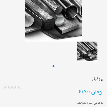
پروفیل
تومان
21,600
موجودی انبار :
ناموجود