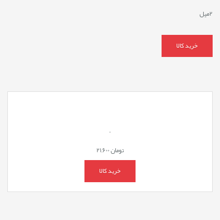
2میل
خرید کالا
.
تومان
21,600
خرید کالا