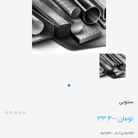
ستونی
تومان
33,400
موجودی انبار :
ناموجود