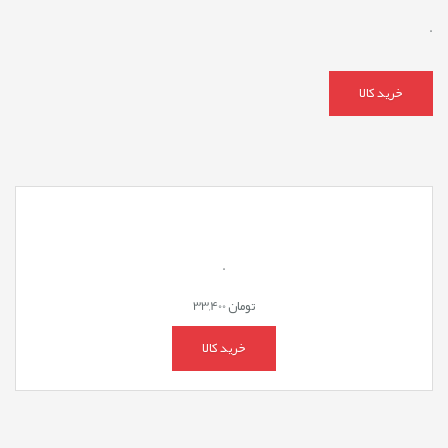
.
خرید کالا
.
تومان
33,400
خرید کالا