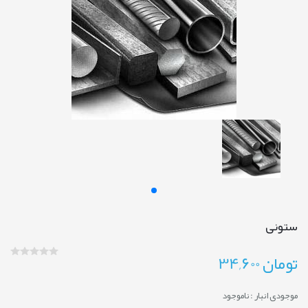
ستونی
تومان
34,600
موجودی انبار :
ناموجود