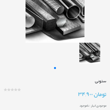
ستونی
تومان
34,900
موجودی انبار :
ناموجود