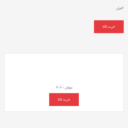
2میل
خرید کالا
.
تومان
40,200
خرید کالا