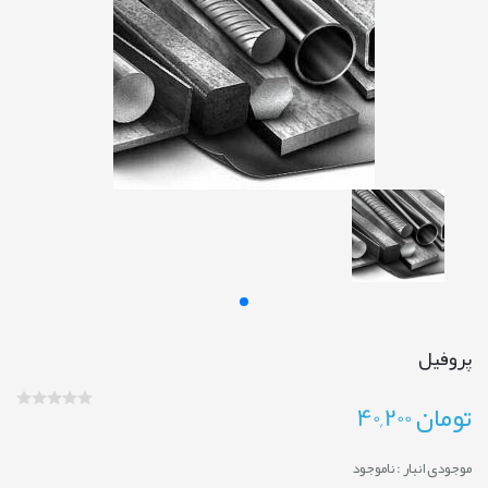
پروفیل
تومان
40,200
موجودی انبار :
ناموجود