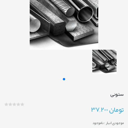
ستونی
تومان
37,200
موجودی انبار :
ناموجود