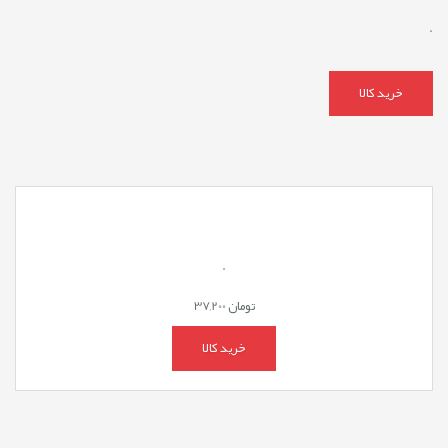
.
خرید کالا
.
تومان
37,200
خرید کالا