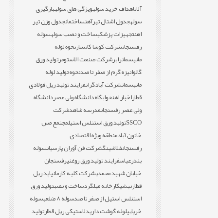
آلات
اهداف خرید سوله
ویژگی های سوله
بارگیری
سوله
جدول اشتال تیرآهن
ساختمان
جدول وزن تیر
اهن
تجهیزات پزشکی
ساخت و نصب سوله
سوله
رفسنجان
شرکت کوشا کانسار
نحوه لوله
مانیسمان
رابر
شرکت صنعت الاستومر
تولید ورق
گالوانیزه گرم از صفر تا صد
نحوه تولید لوله
مانیسمان
شرکت آبادگران
فرایند تولید ریل فولادی
قطار
اخبار اهن
خوابگاه دانشگاه ولی عصر
دانشگاه
ولی عصر رفسنجان
مدرسه شاهد
شرکت
SSCO
تولید ورق استنلس استیل
مجتمع مس
خاتون آباد
منطقه ویژه اقتصادی
رفسنجان
فلاشینگ
شرکت فن آوران پارسیان
سوله
بندرعباس
فرایند تولید ورق روغنی
رفسنجان
خیابان شهید محمدی
شرکت کلبه کارمانیا
پد ریل
قطار
نبشی
کارخانه میلگرد
ساخت و نصب
تولید ورق
استنلس استیل از صفر تا صد
سوله 8 ضلعی
سوله
خرپایی
لوله گوشت دار
پدلاستیکی ریل قطار
تولید