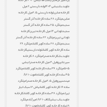
بردسیر کرمان
برچسب ها:
نبشی 3×4 کار خانه
جاوید بناب
نبشی 4×4
لوله داربستی 2 میل
کارخانه صابری
لوله داربستی 2.5میل کارخانه
صابری
میلگرد 28 ساده کارخانه آذر گستر
سدید
میلگرد 25 ساده کارخانه آذر گستر
سدید
ناودانی 14 میل کارخانه تبریز
کارخانه
ناودانی تبریز
میلگرد 22 ساده کارخانه آذر گستر
سدید
میلگرد 28 ساده کویر کاشان
میلگرد 26
ساده کارخانه کویر کاشان
لوله داربستی
کارخانه
جاوید بناب
کارخانه صدرا
میلگرد 8 کارخانه
سیرجان
پروفیل 4 میل کارخانه صدرا
نبشی
5×5
میلگرد 36 ساده کارخانه کویر کاشان
میلگرد
45 ساده کارخانه کویر کاشان
خاموت 10 A2
مهندسی
پروفیل 2.5میل کارخانه صدرا
میلگرد
ساده 16 کارخانه کویر کاشان
هاش 12 سبک انبار
تهران
میلگرد 38 ساده کارخانه کویر کاشان
کارخانه
جاوید بناب نبشی
کلاف 10 A2 امیرآباد
میلگرد
18ساده کارخانه کویر کاشان
خاموت 10 A2