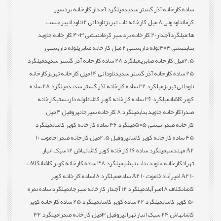
ساده کارخانه آذر گستر سدید
میلگرد آجدار کارخانه بردسیر
کرمان
ناودونی 8 میل کارخانه ناب تبریز
ناودانی 12
ناودانی
برچسب
ها:
میلگردآجدار20 کارخانه بردسیر کرمان
نبشی 3×4 کار خانه جاوید
بناب
نبشی 4×4
لوله داربستی 2 میل کارخانه صابری
لوله داربستی
2.5میل کارخانه صابری
میلگرد 28 ساده کارخانه آذر گستر سدید
میلگرد
25 ساده کارخانه آذر گستر سدید
ناودانی 14 میل کارخانه تبریز
کارخانه
ناودانی تبریز
میلگرد 22 ساده کارخانه آذر گستر سدید
میلگرد 28 ساده
کویر کاشان
میلگرد 26 ساده کارخانه کویر کاشان
لوله داربستی
کارخانه
صدرا
کارخانه جاوید بناب
میلگرد 8 کارخانه سیرجان
پروفیل 4 میل
کارخانه صدرا
نبشی 5×5
میلگرد 36 ساده کارخانه کویر کاشان
میلگرد
45 ساده کارخانه کویر کاشان
پروفیل 2.5میل کارخانه صدرا
خاموت 10
A2 مهندسی
میلگرد ساده 16 کارخانه کویر کاشان
هاش 12 سبک انبار
تهران
کارخانه جاوید بناب نبشی
میلگرد 38 ساده کارخانه کویر کاشان
کلاف
10 A2 امیرآباد
خاموت 10 A2 ساده
میلگرد 18ساده کارخانه کویر
کاشان
کلاف 8 امیرآباد
میلگرد 12 آجدار کارخانه سیرجان
میلگرد ساده نمره
50 کویر کاشان
میلگرد 22 ساده کویر کاشان
میلگرد 25 ساده کارخانه کویر
کاشان
هاش 24 سبک انبار تهران
پروفیل 3میل کارخانه صدرا
میلگرد 32