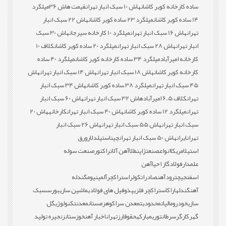
ساده کارخانه کویر کاشان
هاش 10 سبک انبار تهران
قیمت هاش 36
میلگرد
14 ساده کویر کاشان
میلگرد 23 ساده کویر کاشان
هاش 22 سبک انبار
تهران
هاش 16 سبک انبار تهران
میلگرد 10 کارخانه سیرجان
هاش 30 سبک
انبار تهران
هاش 28 سبک انبار تهران
میلگرد 20 ساده کویر کاشان
کلاف 10
کارخانه امیرآباد
میلگرد 34 ساده کارخانه کویر کاشان
میلگرد 40 ساده
کارخانه کویر کاشان
هاش 18 سبک انبار تهران
هاش 14 سبک انبار تهران
هاش
45 سبک انبار تهران
میلگرد 38 ساده کویر کاشان
هاش 34 سبک انبار
تهران
کلاف 6.5 امیرآباد
هاش 32 سبک انبار تهران
هاش 60 سبک انبار
تهران
میلگرد 12 ساده کویر کاشان
هاش 40 سبک انبار تهران
کارخانه
هاش 20
سبک انبار تهران
هاش 55 سبک انبار تهران
هاش 26 سبک انبار
تهران
ایران
هاش 50 سبک انبار تهران
چین
استیل
دلار
ورق
استیل
امریکا
انواع
صنعت
ژاپن
طلا
آهن آلات
راکتور
صنعت سوله
علمدار
فولاد
گاز احیا
آهن
اسفنجی
چترود
آهن
صادرات
کولر
استراکچر
آلمینیوم
گندله
آهن
گندله
اراک
استراکچر فلزی
پذوفیل های فولادی
ماشین سازی
بورس
سبک
سازی
خودرو
مالیات
محدودیت
معدن سراکوه
زمستان
معدن
تکنولوژی
گل
گهر
کارگر
سرطان
توری
مبارکه
حقوق
ارز
تهران
اخبار آهن
خوزستان
زنجیره تولید