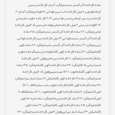
ساده کارخانه آذر گستر سدید
میلگرد آجدار کارخانه بردسیر
کرمان
ناودونی 8 میل کارخانه ناب تبریز
ناودانی 12
ناودانی
میلگردآجدار20
کارخانه بردسیر کرمان
برچسب ها:
نبشی 3×4 کار خانه جاوید بناب
نبشی
4×4
لوله داربستی 2 میل کارخانه صابری
لوله داربستی 2.5میل کارخانه
صابری
میلگرد 28 ساده کارخانه آذر گستر سدید
میلگرد 25 ساده
کارخانه آذر گستر سدید
ناودانی 14 میل کارخانه تبریز
کارخانه ناودانی
تبریز
میلگرد 22 ساده کارخانه آذر گستر سدید
میلگرد 28 ساده کویر
کاشان
میلگرد 26 ساده کارخانه کویر کاشان
لوله داربستی
کارخانه جاوید
بناب
کارخانه صدرا
میلگرد 8 کارخانه سیرجان
پروفیل 4 میل کارخانه
صدرا
نبشی 5×5
میلگرد 36 ساده کارخانه کویر کاشان
میلگرد 45 ساده
کارخانه کویر کاشان
خاموت 10 A2 مهندسی
پروفیل 2.5میل کارخانه
صدرا
میلگرد ساده 16 کارخانه کویر کاشان
هاش 12 سبک انبار تهران
میلگرد
38 ساده کارخانه کویر کاشان
کارخانه جاوید بناب نبشی
کلاف 10 A2
امیرآباد
میلگرد 18ساده کارخانه کویر کاشان
خاموت 10 A2 ساده
کلاف 8
امیرآباد
میلگرد 12 آجدار کارخانه سیرجان
میلگرد ساده نمره 50 کویر
کاشان
میلگرد 25 ساده کارخانه کویر کاشان
میلگرد 22 ساده کویر
کاشان
هاش 24 سبک انبار تهران
پروفیل 3میل کارخانه صدرا
میلگرد 32