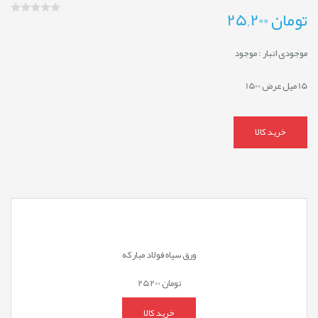
تومان
25,200
موجودی انبار :
موجود
15 میل عرض 1500
خرید کالا
ورق سیاه فولاد مبارکه
تومان
25,200
خرید کالا