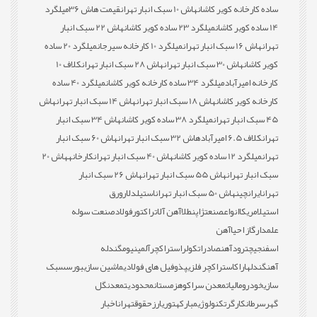
ساده کارخانه کویر کاشان
هاش 10 سبک انبار تهران
قیمت هاش 36
میلگرد
14 ساده کویر کاشان
میلگرد 23 ساده کویر کاشان
هاش 22 سبک انبار
تهران
هاش 16 سبک انبار تهران
میلگرد 10 کارخانه سیرجان
میلگرد 20 ساده
کویر کاشان
هاش 30 سبک انبار تهران
هاش 28 سبک انبار تهران
کلاف 10
کارخانه امیرآباد
میلگرد 34 ساده کارخانه کویر کاشان
میلگرد 40 ساده
کارخانه کویر کاشان
هاش 18 سبک انبار تهران
هاش 14 سبک انبار تهران
هاش
45 سبک انبار تهران
میلگرد 38 ساده کویر کاشان
هاش 34 سبک انبار
تهران
کلاف 6.5 امیرآباد
هاش 32 سبک انبار تهران
هاش 60 سبک انبار
تهران
میلگرد 12 ساده کویر کاشان
هاش 40 سبک انبار تهران
کارخانه
هاش 20
سبک انبار تهران
هاش 55 سبک انبار تهران
هاش 26 سبک انبار
تهران
ایران
چین
هاش 50 سبک انبار تهران
استیل
دلار
ورق
استیل
امریکا
انواع
صنعت
ژاپن
طلا
آهن آلات
راکتور
فولاد
صنعت سوله
علمدار
گاز احیا
آهن
اسفنجی
چترود
آهن
صادرات
کولر
استراکچر
آلمینیوم
گندله
آهن
گندله
اراک
استراکچر فلزی
پذوفیل های فولادی
ماشین سازی
بورس
سبک
سازی
خودرو
مالیات
معدن سراکوه
زمستان
محدودیت
معدن
گل
گهر
سرطان
کارگر
تکنولوژی
مبارکه
توری
ارز
حقوق
تهران
اخبار