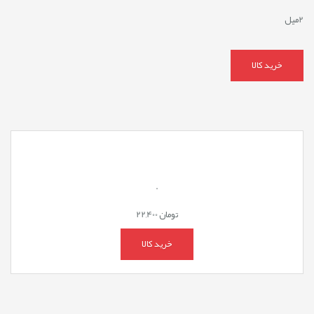
2میل
خرید کالا
.
تومان
22,400
خرید کالا