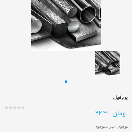
پروفیل
تومان
22,400
موجودی انبار :
ناموجود