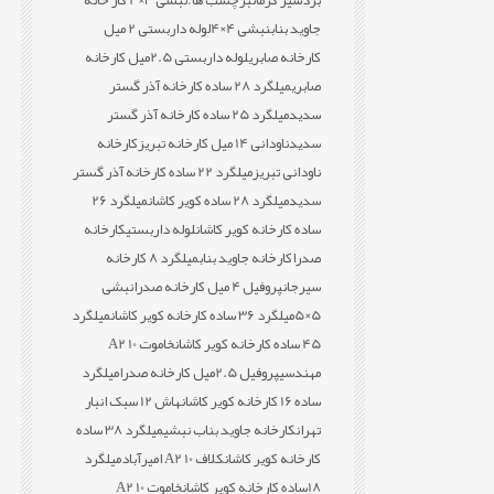
بردسیر کرمان
برچسب ها:
نبشی 3×4 کار خانه
جاوید بناب
نبشی 4×4
لوله داربستی 2 میل
کارخانه صابری
لوله داربستی 2.5میل کارخانه
صابری
میلگرد 28 ساده کارخانه آذر گستر
سدید
میلگرد 25 ساده کارخانه آذر گستر
سدید
ناودانی 14 میل کارخانه تبریز
کارخانه
ناودانی تبریز
میلگرد 22 ساده کارخانه آذر گستر
سدید
میلگرد 28 ساده کویر کاشان
میلگرد 26
ساده کارخانه کویر کاشان
لوله داربستی
کارخانه
صدرا
کارخانه جاوید بناب
میلگرد 8 کارخانه
سیرجان
پروفیل 4 میل کارخانه صدرا
نبشی
5×5
میلگرد 36 ساده کارخانه کویر کاشان
میلگرد
45 ساده کارخانه کویر کاشان
خاموت 10 A2
مهندسی
پروفیل 2.5میل کارخانه صدرا
میلگرد
ساده 16 کارخانه کویر کاشان
هاش 12 سبک انبار
تهران
کارخانه جاوید بناب نبشی
میلگرد 38 ساده
کارخانه کویر کاشان
کلاف 10 A2 امیرآباد
میلگرد
18ساده کارخانه کویر کاشان
خاموت 10 A2