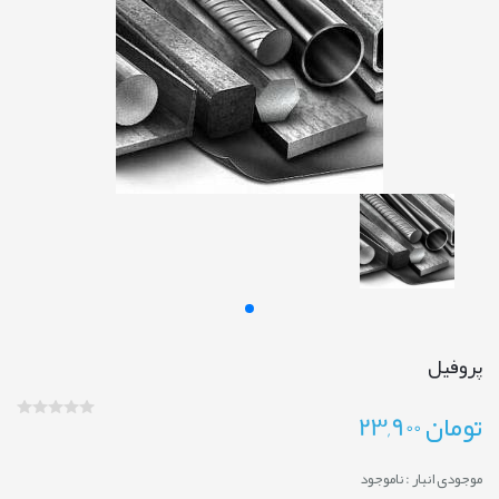
پروفیل
تومان
23,900
موجودی انبار :
ناموجود