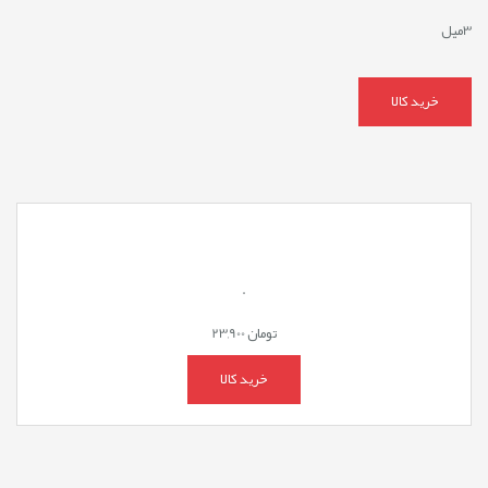
3میل
خرید کالا
.
تومان
23,900
خرید کالا