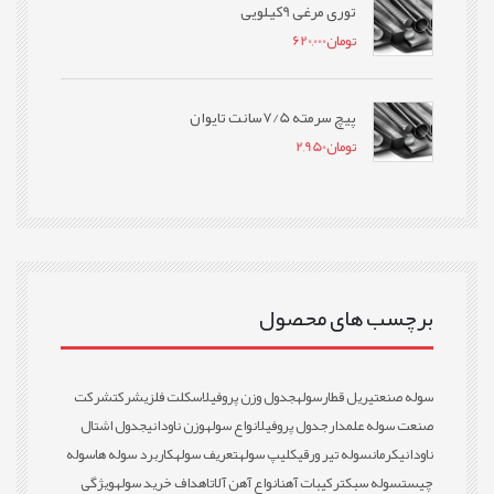
توری مرغی 9کیلویی
تومان
620,000
پیچ سرمته 7/5سانت تایوان
تومان
2,950
برچسب های محصول
سوله صنعتی
ریل قطار
سوله
جدول وزن پروفیل
اسکلت فلزی
شرکت
شرکت
صنعت سوله علمدار
جدول پروفیل
انواع سوله
وزن ناودانی
جدول اشتال
ناودانی
کرمان
سوله تیر ورقی
کلیپ سوله
تعریف سوله
کاربرد سوله ها
سوله
چیست
سوله سبک
ترکیبات آهن
انواع آهن آلات
اهداف خرید سوله
ویژگی