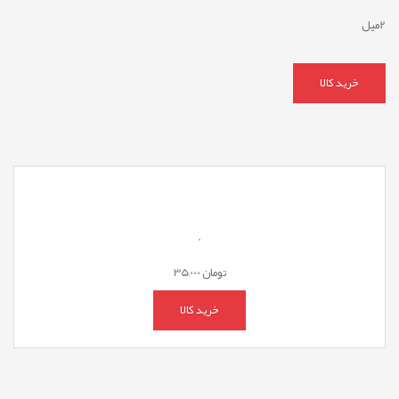
2میل
خرید کالا
.
تومان
35,000
خرید کالا