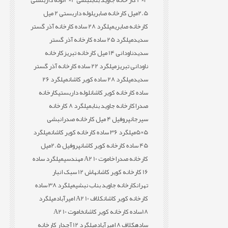
3×4 کار خانه جاوید بناب
نبشی 4×4
لوله داربستی
2.5میل کارخانه صابری
لوله داربستی 2 میل
کارخانه صابری
میلگرد 28 ساده کارخانه آذر گستر
سدید
میلگرد 25 ساده کارخانه آذر گستر
سدید
ناودانی 14 میل کارخانه تبریز
کارخانه
ناودانی تبریز
میلگرد 22 ساده کارخانه آذر گستر
سدید
میلگرد 28 ساده کویر کاشان
میلگرد 26
ساده کارخانه کویر کاشان
لوله داربستی
کارخانه
صدرا
کارخانه جاوید بناب
میلگرد 8 کارخانه
سیرجان
پروفیل 4 میل کارخانه صدرا
نبشی
5×5
میلگرد 36 ساده کارخانه کویر کاشان
میلگرد
45 ساده کارخانه کویر کاشان
پروفیل 2.5میل
کارخانه صدرا
خاموت 10 A2 مهندسی
میلگرد ساده
16 کارخانه کویر کاشان
هاش 12 سبک انبار
تهران
کارخانه جاوید بناب نبشی
میلگرد 38 ساده
کارخانه کویر کاشان
کلاف 10 A2 امیرآباد
میلگرد
18ساده کارخانه کویر کاشان
خاموت 10 A2
ساده
کلاف 8 امیرآباد
میلگرد 12 آجدار کارخانه