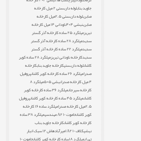
کرمان
ناودانی
برچسب ها:
نبشی 3×4 کار خانه
جاوید بناب
لوله داربستی 2 میل کارخانه
صابری
لوله داربستی 2.5میل کارخانه
صابری
نبشی 4×4
ناودانی 14 میل کارخانه
تبریز
میلگرد 25 ساده کارخانه آذر گستر
سدید
میلگرد 28 ساده کارخانه آذر گستر
سدید
میلگرد 22 ساده کارخانه آذر گستر
سدید
کارخانه ناودانی تبریز
میلگرد 28 ساده کویر
کاشان
لوله داربستی
کارخانه جاوید بناب
کارخانه
صدرا
میلگرد 26 ساده کارخانه کویر کاشان
پروفیل
4 میل کارخانه صدرا
نبشی 5×5
میلگرد 8
کارخانه سیرجان
میلگرد 36 ساده کارخانه کویر
کاشان
میلگرد 45 ساده کارخانه کویر کاشان
پروفیل
2.5میل کارخانه صدرا
میلگرد ساده 16 کارخانه
کویر کاشان
خاموت 10 A2 مهندسی
میلگرد 38 ساده
کارخانه کویر کاشان
کارخانه جاوید بناب
نبشی
کلاف 10 A2 امیرآباد
هاش 12 سبک انبار
تهران
میلگرد 18ساده کارخانه کویر کاشان
خاموت 10