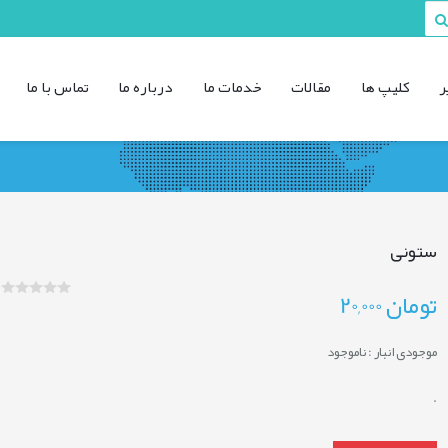
ر
کليپ ها
مقالات
خدمات ما
درباره ما
تماس با ما
ستونی
تومان
20,000
موجودی انبار :
ناموجود
.