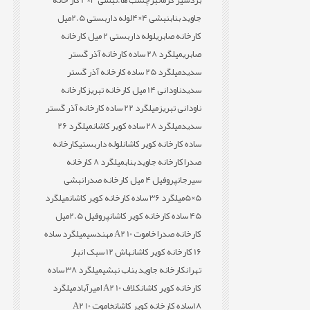
بردسیر کرمان
برچسب ها:
نبشی 3×4 کار خانه
جاوید بناب
نبشی 4×4
لوله داربستی 2.5میل
کارخانه صابری
لوله داربستی 2 میل کارخانه
صابری
میلگرد 28 ساده کارخانه آذر گستر
سدید
میلگرد 25 ساده کارخانه آذر گستر
سدید
ناودانی 14 میل کارخانه تبریز
کارخانه
ناودانی تبریز
میلگرد 22 ساده کارخانه آذر گستر
سدید
میلگرد 28 ساده کویر کاشان
میلگرد 26
ساده کارخانه کویر کاشان
لوله داربستی
کارخانه
صدرا
کارخانه جاوید بناب
میلگرد 8 کارخانه
سیرجان
پروفیل 4 میل کارخانه صدرا
نبشی
5×5
میلگرد 36 ساده کارخانه کویر کاشان
میلگرد
45 ساده کارخانه کویر کاشان
پروفیل 2.5میل
کارخانه صدرا
خاموت 10 A2 مهندسی
میلگرد ساده
16 کارخانه کویر کاشان
هاش 12 سبک انبار
تهران
کارخانه جاوید بناب نبشی
میلگرد 38 ساده
کارخانه کویر کاشان
کلاف 10 A2 امیرآباد
میلگرد
18ساده کارخانه کویر کاشان
خاموت 10 A2