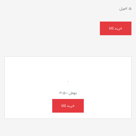
2.5میل
خرید کالا
.
تومان
21,500
خرید کالا