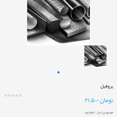
پروفیل
تومان
21,500
موجودی انبار :
ناموجود