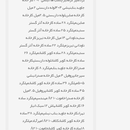
بردسیر کرمان
برچسب ها:
نبشی 3×4 کار خانه
جاوید بناب
نبشی 4×4
لوله داربستی 2 میل
کارخانه صابری
لوله داربستی 2.5میل کارخانه
صابری
میلگرد 28 ساده کارخانه آذر گستر
سدید
میلگرد 25 ساده کارخانه آذر گستر
سدید
ناودانی 14 میل کارخانه تبریز
کارخانه
ناودانی تبریز
میلگرد 22 ساده کارخانه آذر گستر
سدید
میلگرد 28 ساده کویر کاشان
میلگرد 26
ساده کارخانه کویر کاشان
لوله داربستی
کارخانه
صدرا
کارخانه جاوید بناب
میلگرد 8 کارخانه
سیرجان
پروفیل 4 میل کارخانه صدرا
نبشی
5×5
میلگرد 36 ساده کارخانه کویر کاشان
میلگرد
45 ساده کارخانه کویر کاشان
پروفیل 2.5میل
کارخانه صدرا
خاموت 10 A2 مهندسی
میلگرد ساده
16 کارخانه کویر کاشان
هاش 12 سبک انبار
تهران
کارخانه جاوید بناب نبشی
میلگرد 38 ساده
کارخانه کویر کاشان
کلاف 10 A2 امیرآباد
میلگرد
18ساده کارخانه کویر کاشان
خاموت 10 A2