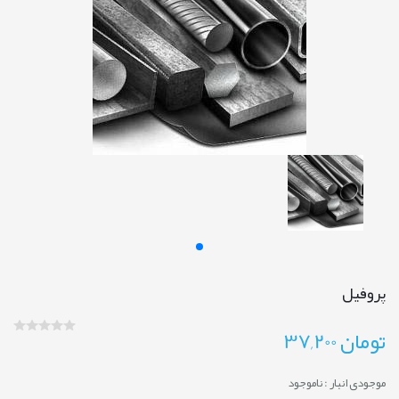
پروفیل
تومان
37,200
موجودی انبار :
ناموجود